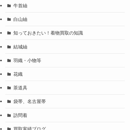
牛首紬
白山紬
知っておきたい！着物買取の知識
結城紬
羽織・小物等
花織
茶道具
袋帯、名古屋帯
訪問着
買取実績ブログ