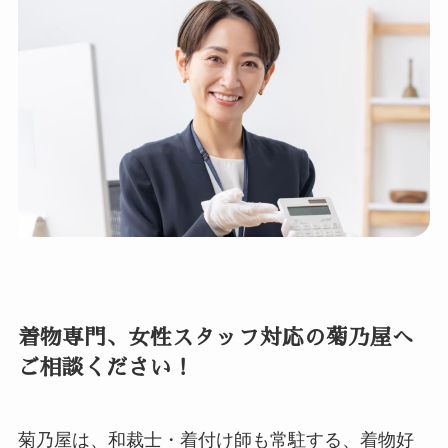
着物専門、女性スタッフ対応の菊乃屋へ
ご相談ください！
菊乃屋は、和裁士・着付け師も常駐する、着物好