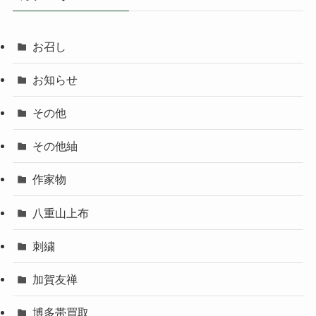
お召し
お知らせ
その他
その他紬
作家物
八重山上布
刺繍
加賀友禅
博多帯買取