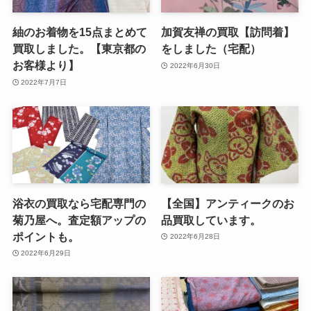
紬のお着物を15点まとめて
加賀友禅の買取【訪問着】
買取しました。【東京都の
をしました（宅配）
お客様より】
2022年6月30日
2022年7月7日
浴衣の買取なら宅配専門の
【全国】アンティークのお
菊乃屋へ。査定額アップの
品買取しています。
ポイントも。
2022年6月28日
2022年6月29日