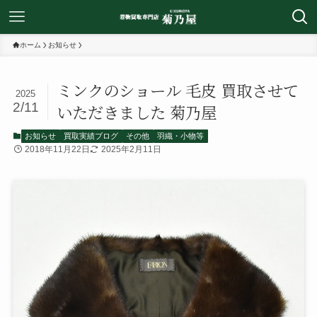
ホーム
お知らせ
ミンクのショール 毛皮 買取させて
2025
2/11
いただきました 菊乃屋
お知らせ
買取実績ブログ
その他
羽織・小物等
2018年11月22日
2025年2月11日