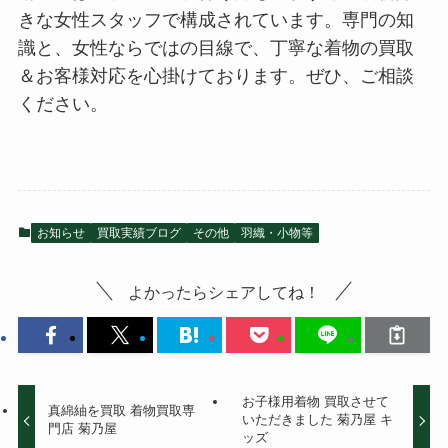
きな女性スタッフで構成されています。専門の知
識と、女性ならではの目線で、丁寧な着物の買取
＆お客様対応を心掛けております。ぜひ、ご相談
ください。
お知らせ
買取実績ブログ
その他
羽織・小物等
よかったらシェアしてね！
お子様用着物 買取させて
真綿紬を買取 着物買取専
いただきました 菊乃屋 キ
門店 菊乃屋
ッズ