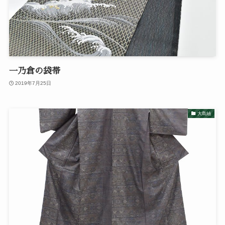
一乃倉の袋帯
2019年7月25日
大島紬