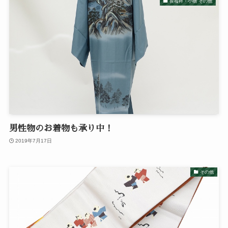
長襦袢・小物 その他
男性物のお着物も承り中！
2019年7月17日
その他