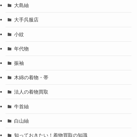
大島紬
大手呉服店
小紋
年代物
振袖
木綿の着物・帯
法人の着物買取
牛首紬
白山紬
知っておきたい！着物買取の知識