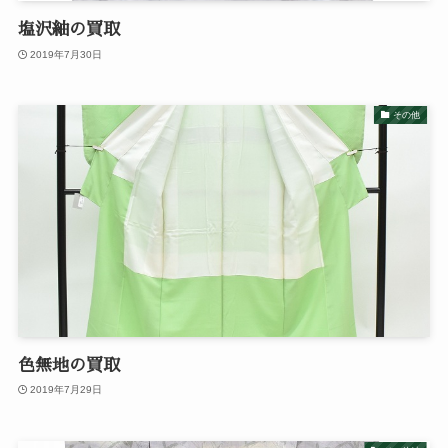
塩沢紬の買取
2019年7月30日
その他
色無地の買取
2019年7月29日