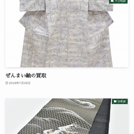
その他紬
ぜんまい紬の買取
2019年7月26日
作家物