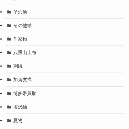
その他
その他紬
作家物
八重山上布
刺繍
加賀友禅
博多帯買取
塩沢紬
夏物