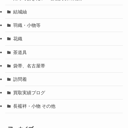
結城紬
羽織・小物等
花織
茶道具
袋帯、名古屋帯
訪問着
買取実績ブログ
長襦袢・小物 その他