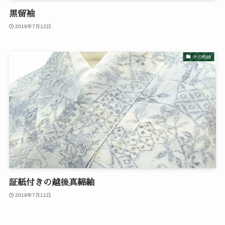
黒留袖
2019年7月12日
その他紬
証紙付きの越後真綿紬
2019年7月11日