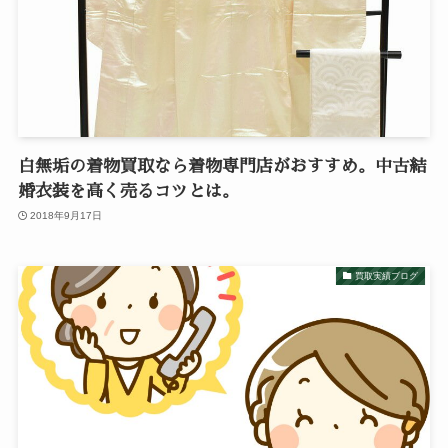
白無垢の着物買取なら着物専門店がおすすめ。中古結
婚衣装を高く売るコツとは。
2018年9月17日
買取実績ブログ