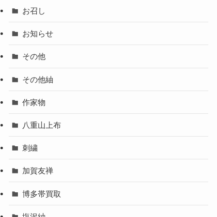
お召し
お知らせ
その他
その他紬
作家物
八重山上布
刺繍
加賀友禅
博多帯買取
塩沢紬