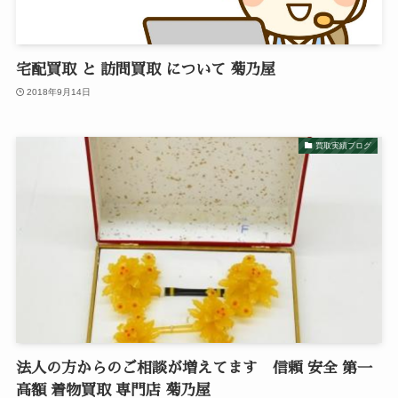
宅配買取 と 訪問買取 について 菊乃屋
2018年9月14日
買取実績ブログ
法人の方からのご相談が増えてます 信頼 安全 第一
高額 着物買取 専門店 菊乃屋