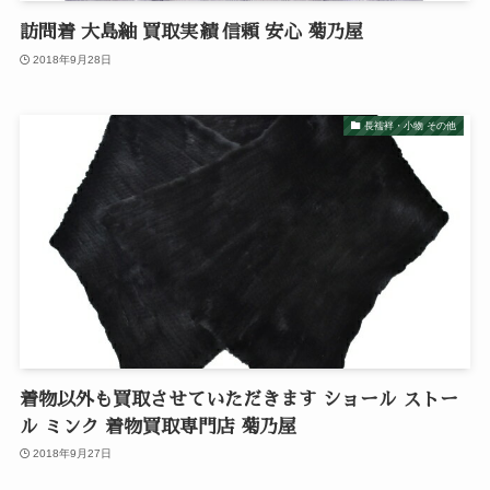
訪問着 大島紬 買取実績 信頼 安心 菊乃屋
2018年9月28日
長襦袢・小物 その他
着物以外も買取させていただきます ショール ストー
ル ミンク 着物買取専門店 菊乃屋
2018年9月27日