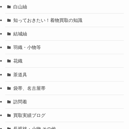
白山紬
知っておきたい！着物買取の知識
結城紬
羽織・小物等
花織
茶道具
袋帯、名古屋帯
訪問着
買取実績ブログ
長襦袢・小物 その他