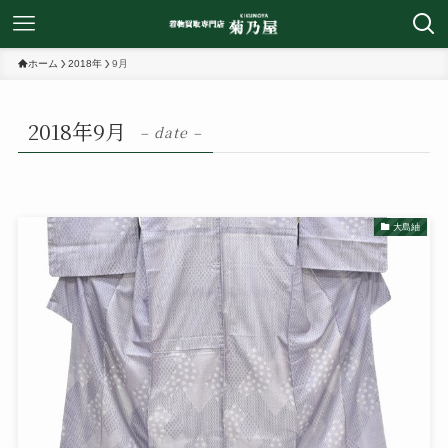
ホーム
2018年
9月
2018年9月
– date –
大島紬