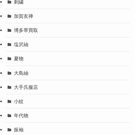
刺繍
加賀友禅
博多帯買取
塩沢紬
夏物
大島紬
大手呉服店
小紋
年代物
振袖