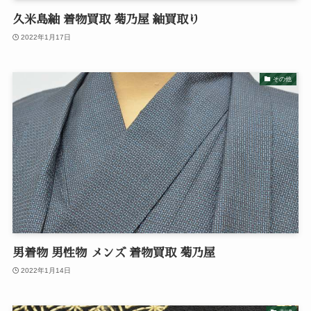
久米島紬 着物買取 菊乃屋 紬買取り
2022年1月17日
その他
男着物 男性物 メンズ 着物買取 菊乃屋
2022年1月14日