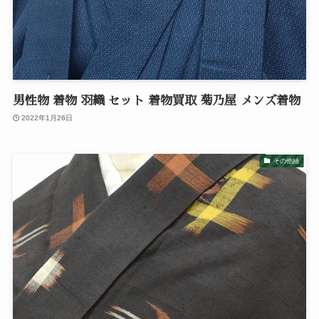
男性物 着物 羽織 セット 着物買取 菊乃屋 メンズ着物
2022年1月26日
その他紬