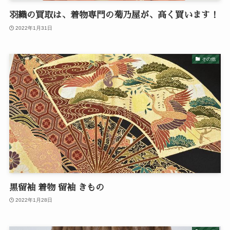
羽織の買取は、着物専門の菊乃屋が、高く買います！
2022年1月31日
その他
黒留袖 着物 留袖 きもの
2022年1月28日