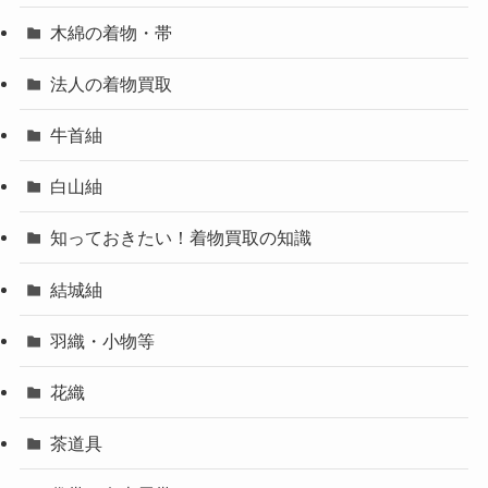
木綿の着物・帯
法人の着物買取
牛首紬
白山紬
知っておきたい！着物買取の知識
結城紬
羽織・小物等
花織
茶道具