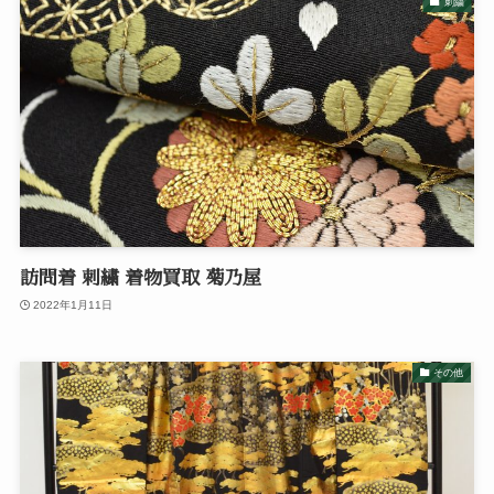
刺繍
訪問着 刺繍 着物買取 菊乃屋
2022年1月11日
その他