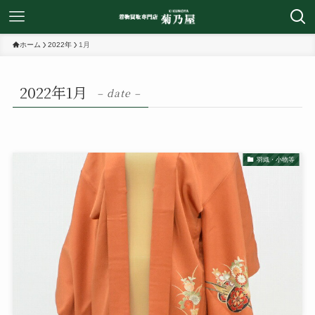
ホーム
2022年
1月
2022年1月
– date –
羽織・小物等