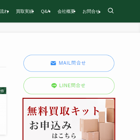
流れ
買取実績
Q&A
会社概要
お問合せ
の他