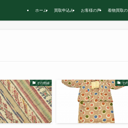
ホーム
買取申込み
お客様の声
着物買取の
その他紬
そ