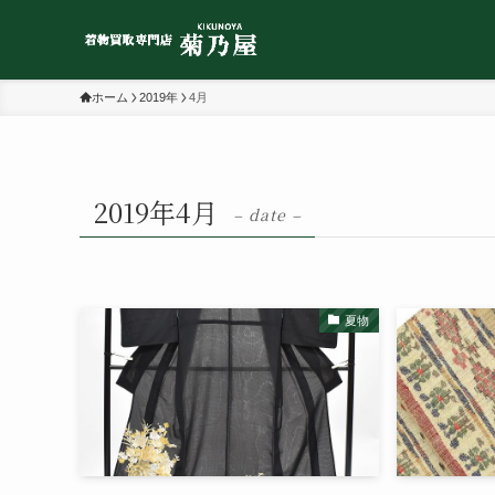
ホーム
2019年
4月
2019年4月
– date –
夏物