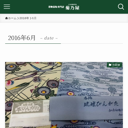
ホーム
2016年
6月
2016年6月
– date –
作家物