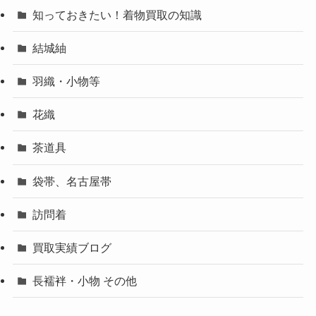
知っておきたい！着物買取の知識
結城紬
羽織・小物等
花織
茶道具
袋帯、名古屋帯
訪問着
買取実績ブログ
長襦袢・小物 その他