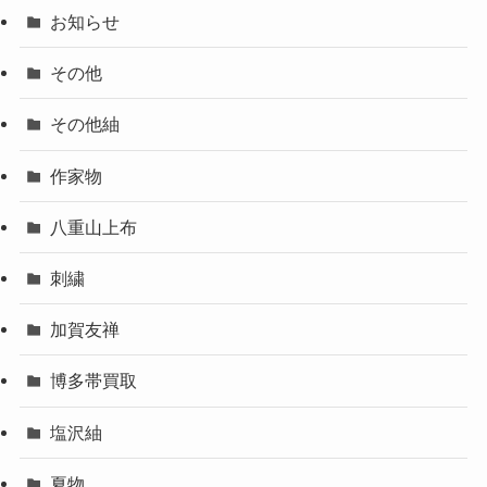
お知らせ
その他
その他紬
作家物
八重山上布
刺繍
加賀友禅
博多帯買取
塩沢紬
夏物