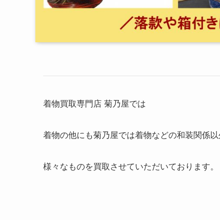
着物買取専門店 菊乃屋では
着物の他にも菊乃屋では着物などの和装関係以
様々なものを買取させていただいております。