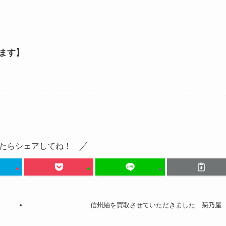
ます】
たらシェアしてね！
信州紬を買取させていただきました 菊乃屋