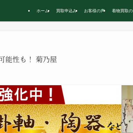
ホーム
買取申込み
お客様の声
着物買取の
可能性も！ 菊乃屋