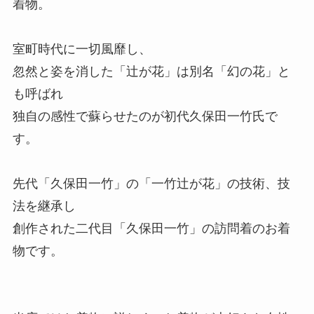
着物。
室町時代に一切風靡し、
忽然と姿を消した「辻が花」は別名「幻の花」と
も呼ばれ
独自の感性で蘇らせたのが初代久保田一竹氏で
す。
先代「久保田一竹」の「一竹辻が花」の技術、技
法を継承し
創作された二代目「久保田一竹」の訪問着のお着
物です。