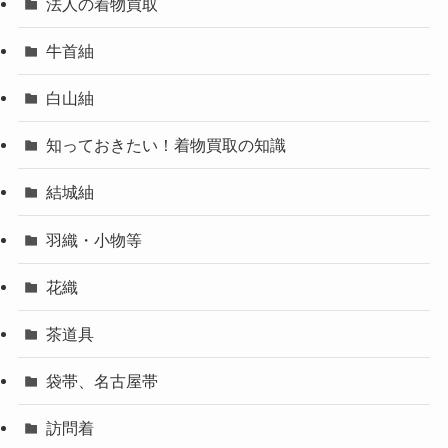
法人の着物買取
牛首紬
白山紬
知っておきたい！着物買取の知識
結城紬
羽織・小物等
花織
茶道具
袋帯、名古屋帯
訪問着