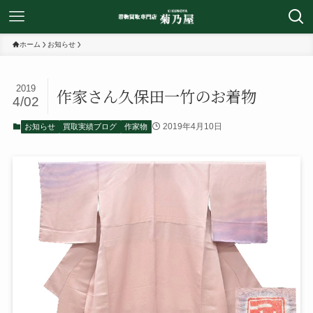
ホーム
お知らせ
2019
作家さん久保田一竹のお着物
4/02
2019年4月10日
お知らせ
買取実績ブログ
作家物