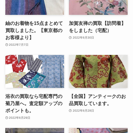
紬のお着物を15点まとめて
加賀友禅の買取【訪問着】
買取しました。【東京都の
をしました（宅配）
お客様より】
2022年6月30日
2022年7月7日
浴衣の買取なら宅配専門の
【全国】アンティークのお
菊乃屋へ。査定額アップの
品買取しています。
ポイントも。
2022年6月28日
2022年6月29日