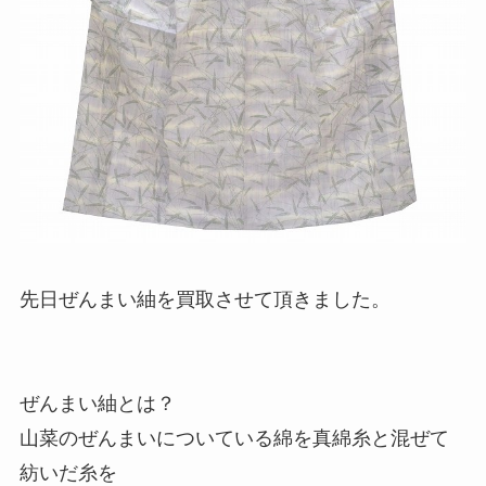
先日ぜんまい紬を買取させて頂きました。
ぜんまい紬とは？
山菜のぜんまいについている綿を真綿糸と混ぜて
紡いだ糸を