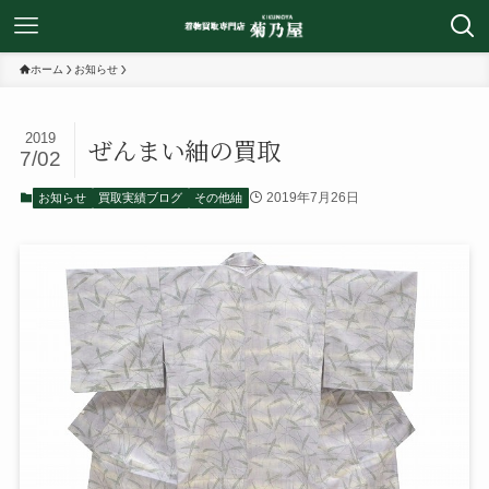
ホーム
お知らせ
2019
ぜんまい紬の買取
7/02
2019年7月26日
お知らせ
買取実績ブログ
その他紬