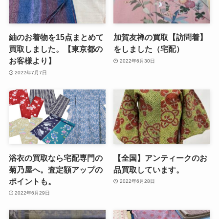
紬のお着物を15点まとめて
加賀友禅の買取【訪問着】
買取しました。【東京都の
をしました（宅配）
お客様より】
2022年6月30日
2022年7月7日
浴衣の買取なら宅配専門の
【全国】アンティークのお
菊乃屋へ。査定額アップの
品買取しています。
ポイントも。
2022年6月28日
2022年6月29日