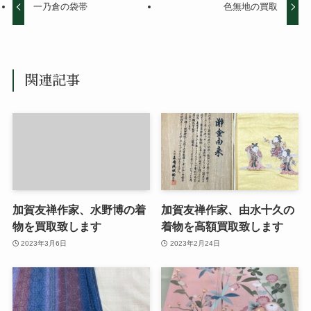
一乃倉の袋帯
色無地の買取
関連記事
加賀友禅作家、水野博の着
加賀友禅作家、由水十久の
物を買取致します
着物を高額買取致します
2023年3月6日
2023年2月24日