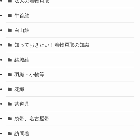
法人の着物買取
牛首紬
白山紬
知っておきたい！着物買取の知識
結城紬
羽織・小物等
花織
茶道具
袋帯、名古屋帯
訪問着