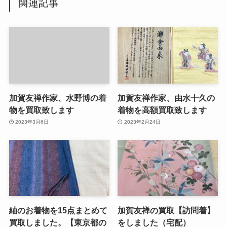
関連記事
加賀友禅作家、水野博の着
加賀友禅作家、由水十久の
物を買取致します
着物を高額買取致します
2023年3月6日
2023年2月24日
紬のお着物を15点まとめて
加賀友禅の買取【訪問着】
買取しました。【東京都の
をしました（宅配）