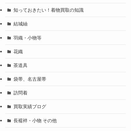
知っておきたい！着物買取の知識
結城紬
羽織・小物等
花織
茶道具
袋帯、名古屋帯
訪問着
買取実績ブログ
長襦袢・小物 その他