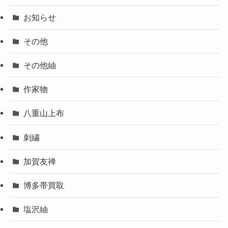
お知らせ
その他
その他紬
作家物
八重山上布
刺繍
加賀友禅
博多帯買取
塩沢紬