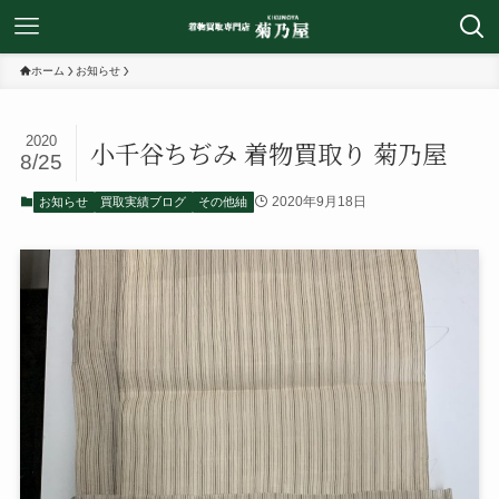
ホーム
お知らせ
2020
小千谷ちぢみ 着物買取り 菊乃屋
8/25
2020年9月18日
お知らせ
買取実績ブログ
その他紬