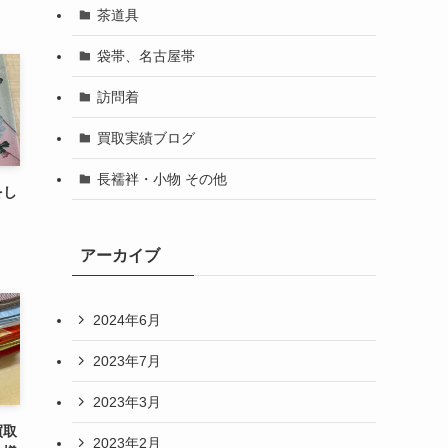
茶道具
袋帯、名古屋帯
訪問着
買取実績ブログ
長襦袢・小物 その他
をし
アーカイブ
2024年6月
2023年7月
2023年3月
買取
2023年2月