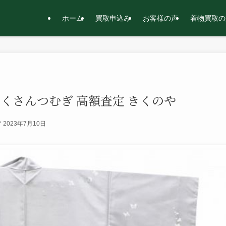
ホーム
買取申込み
お客様の声
着物買取の
はくさんつむぎ 高額査定 きくのや
2023年7月10日