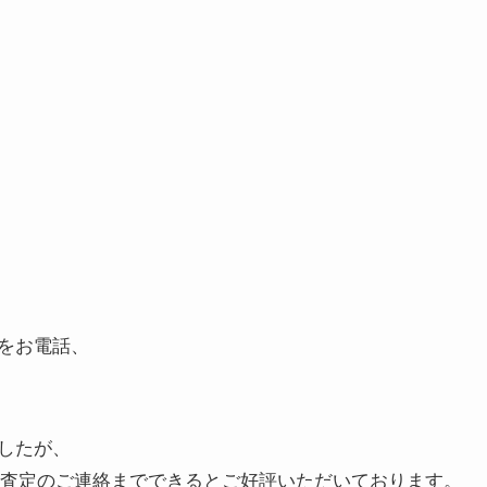
をお電話、
したが、
ら査定のご連絡までできるとご好評いただいております。