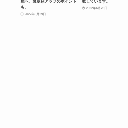
屋へ。査定額アップのポイント
取しています。
も。
2022年6月28日
2022年6月29日