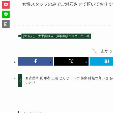
女性スタッフのみでご対応させて頂いておりま
お知らせ
大手呉服店
買取実績ブログ
白山紬
よかっ
名古屋帯 夏 単衣 正絹 とんぼ トンボ 勝虫 縁起の良い き
いとり