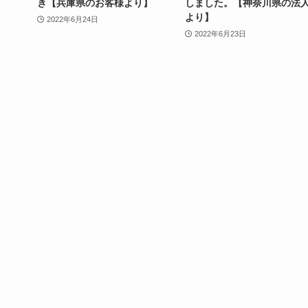
き【兵庫県のお客様より】
しました。【神奈川県の法
より】
2022年6月24日
2022年6月23日