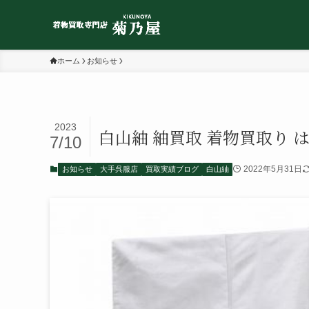
ホーム
お知らせ
2023
白山紬 紬買取 着物買取り 
7/10
2022年5月31日
お知らせ
大手呉服店
買取実績ブログ
白山紬