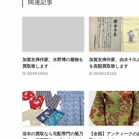
関連記事
加賀友禅作家、水野博の着物を
加賀友禅作家、由水十久
買取致します
を高額買取致します
2023年3月6日
2023年2月24日
浴衣の買取なら宅配専門の菊乃
【全国】アンティークの